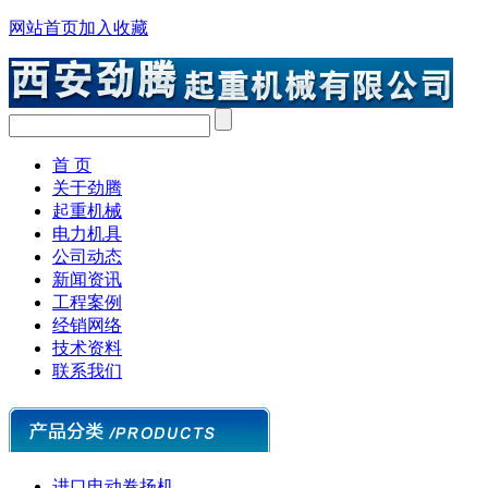
网站首页
加入收藏
首 页
关于劲腾
起重机械
电力机具
公司动态
新闻资讯
工程案例
经销网络
技术资料
联系我们
进口电动卷扬机